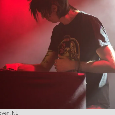
oven, NL