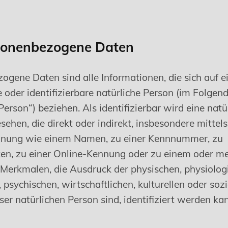
onenbezogene Daten
ogene Daten sind alle Informationen, die sich auf e
te oder identifizierbare natürliche Person (im Folgen
Person“) beziehen. Als identifizierbar wird eine natü
sehen, die direkt oder indirekt, insbesondere mitte
nnung wie einem Namen, zu einer Kennnummer, zu
en, zu einer Online-Kennung oder zu einem oder m
Merkmalen, die Ausdruck der physischen, physiolog
 psychischen, wirtschaftlichen, kulturellen oder soz
eser natürlichen Person sind, identifiziert werden ka