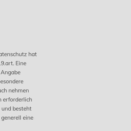
atenschutz hat
9.art. Eine
e Angabe
besondere
ruch nehmen
 erforderlich
h und besteht
 generell eine