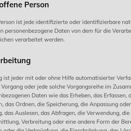
offene Person
erson ist jede identifizierte oder identifizierbare nat
en personenbezogene Daten von dem für die Verarb
ichen verarbeitet werden.
rbeitung
 ist jeder mit oder ohne Hilfe automatisierter Verf
 Vorgang oder jede solche Vorgangsreihe im Zus
nbezogenen Daten wie das Erheben, das Erfassen, d
n, das Ordnen, die Speicherung, die Anpassung ode
, das Auslesen, das Abfragen, die Verwendung, die
ittlung, Verbreitung oder eine andere Form der Bere
h oder die Verknüpfung, die Einschränkung, das Lös