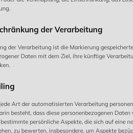
ung.
chränkung der Verarbeitung
ng der Verarbeitung ist die Markierung gespeichert
ogener Daten mit dem Ziel, ihre künftige Verarbeit
ken.
ling
st jede Art der automatisierten Verarbeitung person
darin besteht, dass diese personenbezogenen Daten
bestimmte persönliche Aspekte, die sich auf eine na
ehen, zu bewerten, insbesondere, um Aspekte bezüg