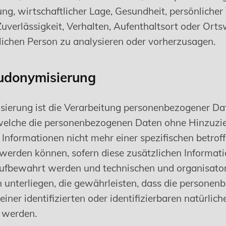
ung, wirtschaftlicher Lage, Gesundheit, persönlicher
Zuverlässigkeit, Verhalten, Aufenthaltsort oder Ort
rlichen Person zu analysieren oder vorherzusagen.
donymisierung
ierung ist die Verarbeitung personenbezogener Dat
welche die personenbezogenen Daten ohne Hinzuzi
 Informationen nicht mehr einer spezifischen betro
werden können, sofern diese zusätzlichen Informat
ufbewahrt werden und technischen und organisato
nterliegen, die gewährleisten, dass die personen
einer identifizierten oder identifizierbaren natürlic
 werden.