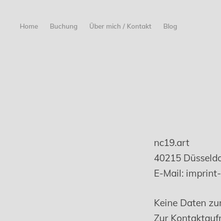
Home
Buchung
Über mich / Kontakt
Blog
nc19.art
40215 Düsseldo
E-Mail: imprint
Keine Daten zu
Zur Kontaktau