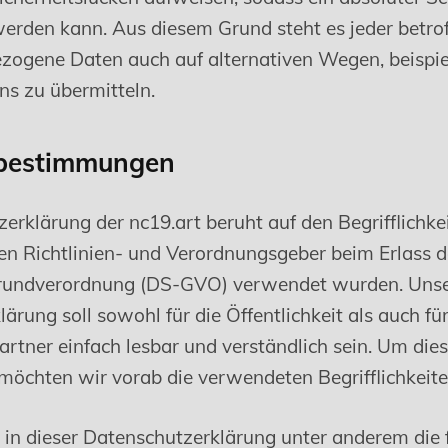
werden kann. Aus diesem Grund steht es jeder betro
ezogene Daten auch auf alternativen Wegen, beispi
uns zu übermitteln.
sbestimmungen
erklärung der nc19.art beruht auf den Begrifflichkei
en Richtlinien- und Verordnungsgeber beim Erlass d
rundverordnung (DS-GVO) verwendet wurden. Uns
ärung soll sowohl für die Öffentlichkeit als auch f
rtner einfach lesbar und verständlich sein. Um dies
möchten wir vorab die verwendeten Begrifflichkeite
in dieser Datenschutzerklärung unter anderem die 