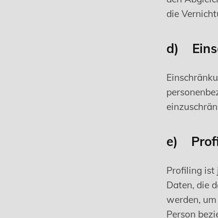
die Vernicht
d) Eins
Einschränku
personenbez
einzuschrän
e) Profi
Profiling i
Daten, die 
werden, um 
Person bezi