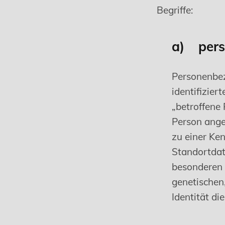
Begriffe:
a) pers
Personenbez
identifizier
„betroffene 
Person ange
zu einer Ke
Standortdat
besonderen 
genetischen,
Identität di