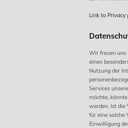
Link to Privacy 
Datenschu
Wir freuen uns
einen besonders
Nutzung der Int
personenbezoge
Services unser
möchte, könnte
werden. Ist die
für eine solche
Einwilligung de