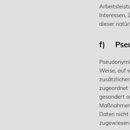
Arbeitsleist
Interessen, 
dieser natü
f) Pseu
Pseudonymis
Weise, auf 
zusätzlicher
zugeordnet 
gesondert a
Maßnahmen u
Daten nicht 
zugewiesen