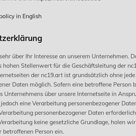
policy in English
tzerklärung
 sehr über Ihr Interesse an unserem Unternehmen. D
 hohen Stellenwert für die Geschäftsleitung der nc1
ernetseiten der nc19.art ist grundsätzlich ohne jed
ner Daten möglich. Sofern eine betroffene Person 
es Unternehmens über unsere Internetseite in Ansp
 jedoch eine Verarbeitung personenbezogener Daten
 Verarbeitung personenbezogener Daten erforderlic
 Verarbeitung keine gesetzliche Grundlage, holen wir
r betroffenen Person ein.