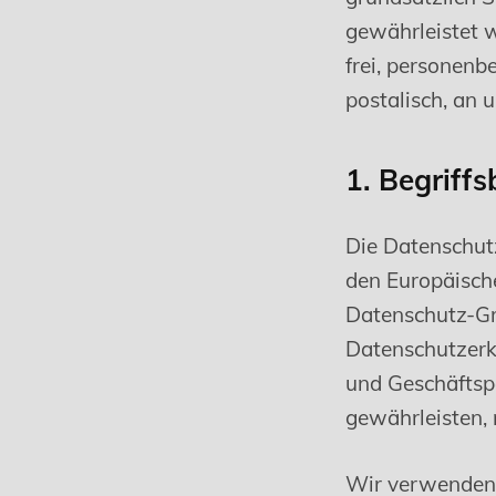
gewährleistet 
frei, personenb
postalisch, an 
1. Begriff
Die Datenschutz
den Europäisch
Datenschutz-G
Datenschutzerkl
und Geschäftspa
gewährleisten, 
Wir verwenden 